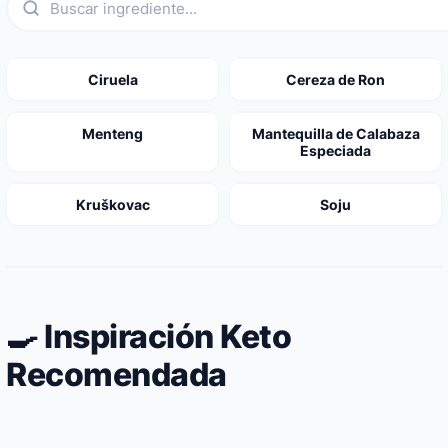
Ciruela
Cereza de Ron
Menteng
Mantequilla de Calabaza
Especiada
Kruškovac
Soju
🍳 Inspiración Keto
Recomendada