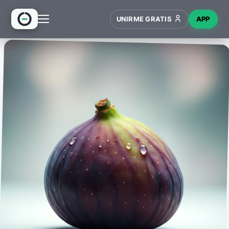
UNIRME GRATIS
APP
INICIO
RECETAS
HUB
NUEVO
WIKI