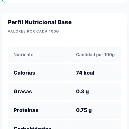
Perfil Nutricional Base
VALORES POR CADA 100G
Nutriente
Cantidad por 100g
Calorías
74 kcal
Grasas
0.3 g
Proteínas
0.75 g
Carbohidratos