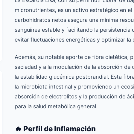
La Escarola Lisa, con su perfil nutricional de b
micronutrientes, es un activo estratégico en e
carbohidratos netos asegura una mínima respue
sanguínea estable y facilitando la persistencia d
evitar fluctuaciones energéticas y optimizar l
Además, su notable aporte de fibra dietética, 
saciedad y a la modulación de la absorción de 
la estabilidad glucémica postprandial. Esta fi
la microbiota intestinal y promoviendo un ecosi
absorción de electrolitos y la producción de á
para la salud metabólica general.
🔥 Perfil de Inflamación