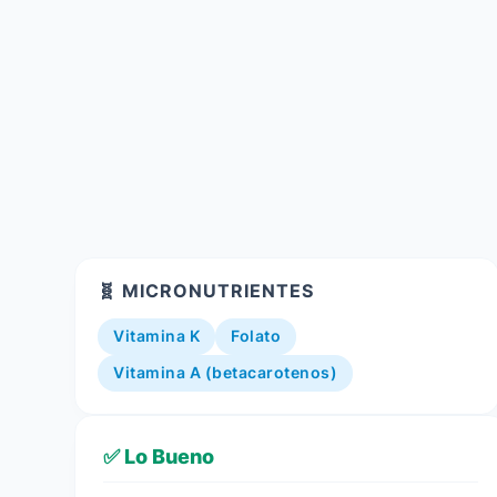
🧬 MICRONUTRIENTES
Vitamina K
Folato
Vitamina A (betacarotenos)
✅ Lo Bueno