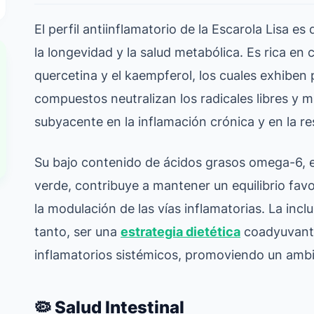
El perfil antiinflamatorio de la Escarola Lisa 
la longevidad y la salud metabólica. Es rica en
quercetina y el kaempferol, los cuales exhiben
compuestos neutralizan los radicales libres y mi
subyacente en la inflamación crónica y en la resi
Su bajo contenido de ácidos grasos omega-6, e
verde, contribuye a mantener un equilibrio favo
la modulación de las vías inflamatorias. La incl
tanto, ser una
estrategia dietética
coadyuvante
inflamatorios sistémicos, promoviendo un ambie
🦠 Salud Intestinal