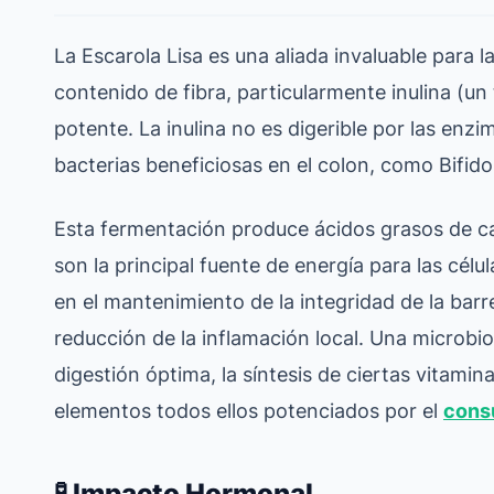
La Escarola Lisa es una aliada invaluable para l
contenido de fibra, particularmente inulina (un
potente. La inulina no es digerible por las en
bacterias beneficiosas en el colon, como Bifido
Esta fermentación produce ácidos grasos de c
son la principal fuente de energía para las cél
en el mantenimiento de la integridad de la barre
reducción de la inflamación local. Una microbio
digestión óptima, la síntesis de ciertas vitami
elementos todos ellos potenciados por el
cons
🧪 Impacto Hormonal