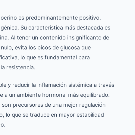
ndocrino es predominantemente positivo,
ogénica. Su característica más destacada es
ina. Al tener un contenido insignificante de
nulo, evita los picos de glucosa que
ficativa, lo que es fundamental para
la resistencia.
le y reducir la inflamación sistémica a través
uye a un ambiente hormonal más equilibrado.
a son precursores de una mejor regulación
o, lo que se traduce en mayor estabilidad
co.