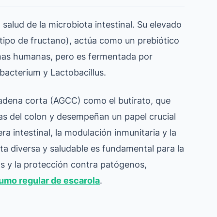
a salud de la microbiota intestinal. Su elevado
 tipo de fructano), actúa como un prebiótico
zimas humanas, pero es fermentada por
bacterium y Lactobacillus.
adena corta (AGCC) como el butirato, que
ulas del colon y desempeñan un papel crucial
ra intestinal, la modulación inmunitaria y la
ta diversa y saludable es fundamental para la
nas y la protección contra patógenos,
umo regular de escarola
.