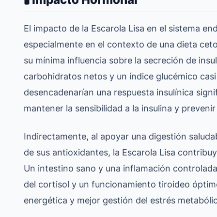
El impacto de la Escarola Lisa en el sistema e
especialmente en el contexto de una dieta cet
su mínima influencia sobre la secreción de insul
carbohidratos netos y un índice glucémico casi 
desencadenarían una respuesta insulínica signi
mantener la sensibilidad a la insulina y prevenir 
Indirectamente, al apoyar una digestión saludab
de sus antioxidantes, la Escarola Lisa contrib
Un intestino sano y una inflamación controlad
del cortisol y un funcionamiento tiroideo óptim
energética y mejor gestión del estrés metabóli