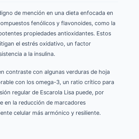
es digno de mención en una dieta enfocada en
 compuestos fenólicos y flavonoides, como la
 potentes propiedades antioxidantes. Estos
tigan el estrés oxidativo, un factor
stencia a la insulina.
n contraste con algunas verduras de hoja
rable con los omega-3, un ratio crítico para
usión regular de Escarola Lisa puede, por
 en la reducción de marcadores
nte celular más armónico y resiliente.