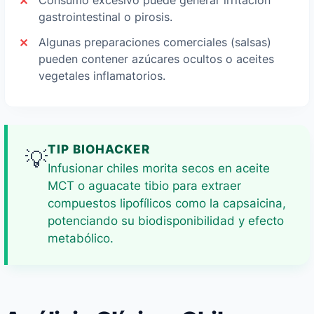
Consumo excesivo puede generar irritación
gastrointestinal o pirosis.
Algunas preparaciones comerciales (salsas)
pueden contener azúcares ocultos o aceites
vegetales inflamatorios.
TIP BIOHACKER
💡
Infusionar chiles morita secos en aceite
MCT o aguacate tibio para extraer
compuestos lipofílicos como la capsaicina,
potenciando su biodisponibilidad y efecto
metabólico.