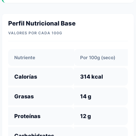
Perfil Nutricional Base
VALORES POR CADA 100G
Nutriente
Por 100g (seco)
Calorías
314 kcal
Grasas
14 g
Proteínas
12 g
Carbohidratos