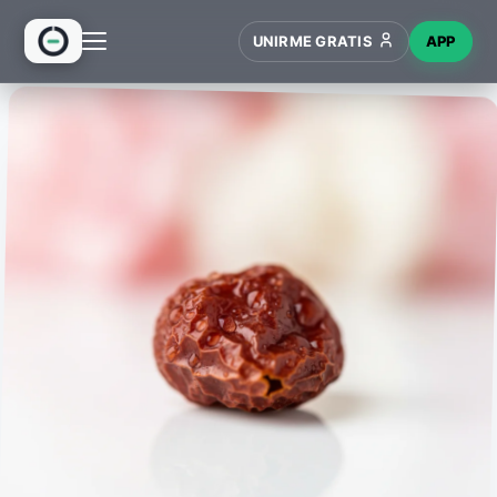
UNIRME GRATIS
APP
INICIO
RECETAS
HUB
NUEVO
WIKI