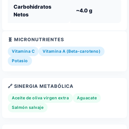
Carbohidratos
~4.0 g
Netos
🧬 MICRONUTRIENTES
Vitamina C
Vitamina A (Beta-caroteno)
Potasio
🔗 SINERGIA METABÓLICA
Aceite de oliva virgen extra
Aguacate
Salmón salvaje