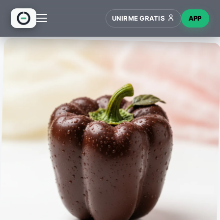
UNIRME GRATIS
APP
INICIO
RECETAS
HUB
NUEVO
WIKI