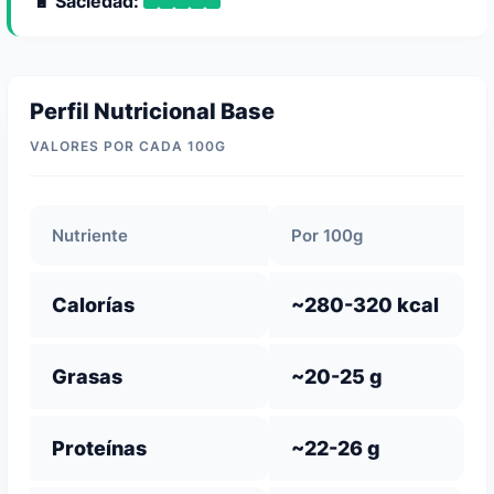
🔋 Saciedad:
Perfil Nutricional Base
VALORES POR CADA 100G
Nutriente
Por 100g
Calorías
~280-320 kcal
Grasas
~20-25 g
Proteínas
~22-26 g