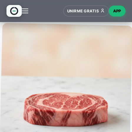
UNIRME GRATIS
APP
INICIO
RECETAS
HUB
NUEVO
WIKI