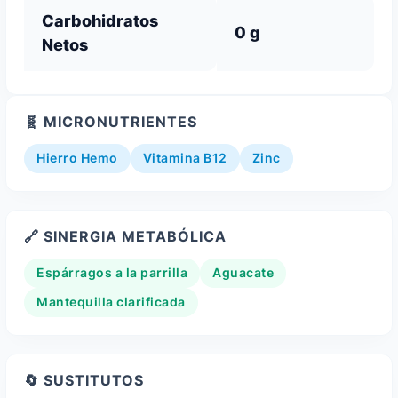
Carbohidratos
0 g
Netos
🧬 MICRONUTRIENTES
Hierro Hemo
Vitamina B12
Zinc
🔗 SINERGIA METABÓLICA
Espárragos a la parrilla
Aguacate
Mantequilla clarificada
🔄 SUSTITUTOS