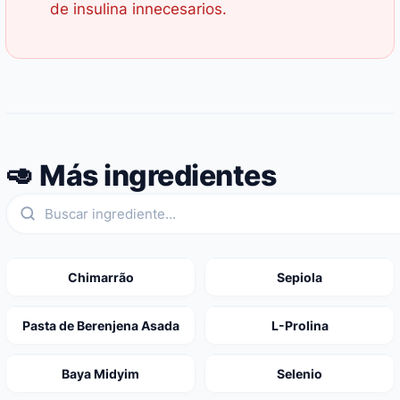
de insulina innecesarios.
🥑 Más ingredientes
Chimarrão
Sepiola
Pasta de Berenjena Asada
L-Prolina
Baya Midyim
Selenio