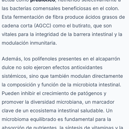
las bacterias comensales beneficiosas en el colon.
Esta fermentación de fibra produce ácidos grasos de
cadena corta (AGCC) como el butirato, que son
vitales para la integridad de la barrera intestinal y la
modulación inmunitaria.
Además, los polifenoles presentes en el alcaparrón
dulce no solo ejercen efectos antioxidantes
sistémicos, sino que también modulan directamente
la composición y función de la microbiota intestinal.
Pueden inhibir el crecimiento de patógenos y
promover la diversidad microbiana, un marcador
clave de un ecosistema intestinal saludable. Un
microbioma equilibrado es fundamental para la
absorción de nutrientes, la síntesis de vitaminas y la