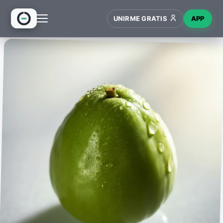
UNIRME GRATIS
APP
INICIO
RECETAS
HUB
NUEVO
WIKI