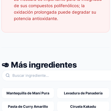
de sus compuestos polifenólicos; la
oxidación prolongada puede degradar su
potencia antioxidante.
🥑 Más ingredientes
Mantequilla de Maní Pura
Levadura de Panadería
Pasta de Curry Amarillo
Ciruela Kakadu