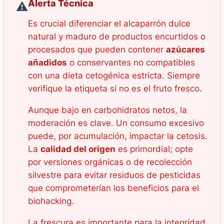
Alerta Técnica
⚠️
Es crucial diferenciar el alcaparrón dulce
natural y maduro de productos encurtidos o
procesados que pueden contener
azúcares
añadidos
o conservantes no compatibles
con una dieta cetogénica estricta. Siempre
verifique la etiqueta si no es el fruto fresco.
Aunque bajo en carbohidratos netos, la
moderación es clave. Un consumo excesivo
puede, por acumulación, impactar la cetosis.
La
calidad del origen
es primordial; opte
por versiones orgánicas o de recolección
silvestre para evitar residuos de pesticidas
que comprometerían los beneficios para el
biohacking.
La frescura es importante para la integridad