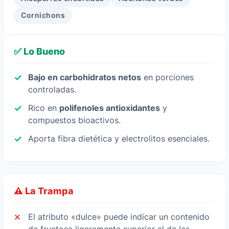
Cornichons
✅ Lo Bueno
Bajo en carbohidratos netos
en porciones
controladas.
Rico en
polifenoles antioxidantes
y
compuestos bioactivos.
Aporta fibra dietética y electrolitos esenciales.
⚠️ La Trampa
El atributo «dulce» puede indicar un contenido