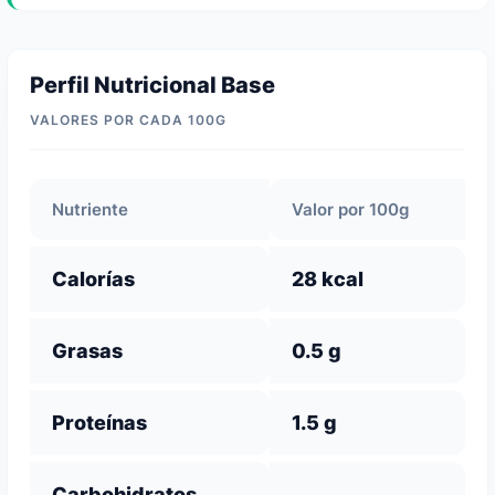
Perfil Nutricional Base
VALORES POR CADA 100G
Nutriente
Valor por 100g
Calorías
28 kcal
Grasas
0.5 g
Proteínas
1.5 g
Carbohidratos