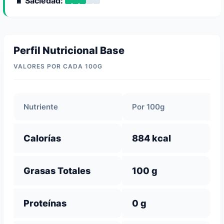
🔋 Saciedad:
Perfil Nutricional Base
VALORES POR CADA 100G
Nutriente
Por 100g
Calorías
884 kcal
Grasas Totales
100 g
Proteínas
0 g