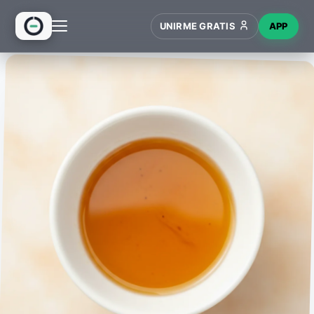
UNIRME GRATIS
APP
INICIO
RECETAS
HUB
NUEVO
WIKI