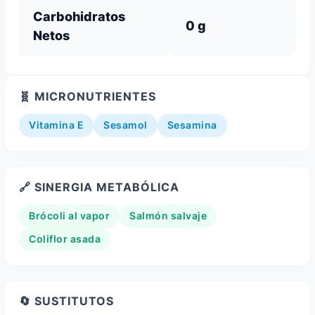
Carbohidratos
0 g
Netos
🧬 MICRONUTRIENTES
Vitamina E
Sesamol
Sesamina
🔗 SINERGIA METABÓLICA
Brócoli al vapor
Salmón salvaje
Coliflor asada
🔄 SUSTITUTOS