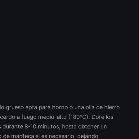
o grueso apta para horno o una olla de hierro
e cerdo a fuego medio-alto (180°C). Dore los
s durante 8-10 minutos, hasta obtener un
o de manteca si es necesario, dejando