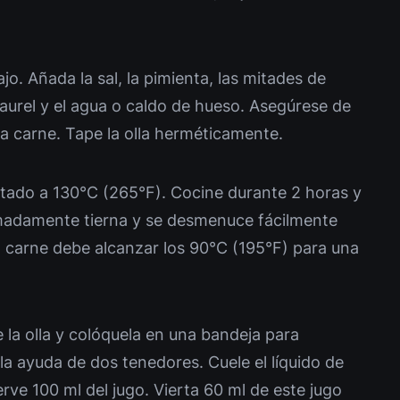
o. Añada la sal, la pimienta, las mitades de
 laurel y el agua o caldo de hueso. Asegúrese de
la carne. Tape la olla herméticamente.
entado a 130°C (265°F). Cocine durante 2 horas y
emadamente tierna y se desmenuce fácilmente
a carne debe alcanzar los 90°C (195°F) para una
 la olla y colóquela en una bandeja para
a ayuda de dos tenedores. Cuele el líquido de
rve 100 ml del jugo. Vierta 60 ml de este jugo