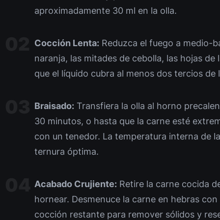
aproximadamente 30 ml en la olla.
Cocción Lenta:
Reduzca el fuego a medio-baj
naranja, las mitades de cebolla, las hojas de
que el líquido cubra al menos dos tercios de 
Braisado:
Transfiera la olla al horno precal
30 minutos, o hasta que la carne esté extr
con un tenedor. La temperatura interna de l
ternura óptima.
Acabado Crujiente:
Retire la carne cocida de
hornear. Desmenuce la carne en hebras con l
cocción restante para remover sólidos y rese