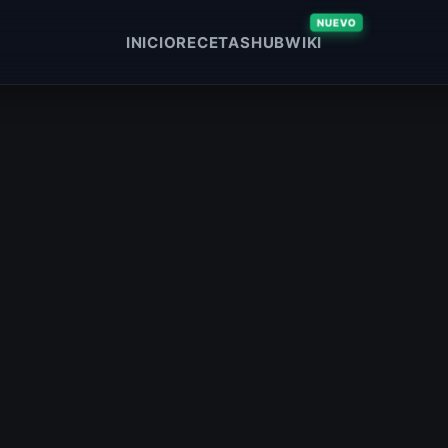
NUEVO
INICIO
RECETAS
HUB
WIKI