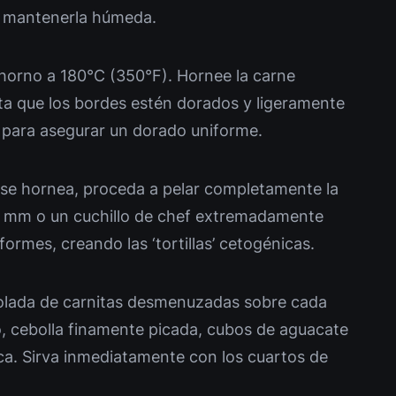
a mantenerla húmeda.
horno a 180°C (350°F). Hornee la carne
a que los bordes estén dorados y ligeramente
o para asegurar un dorado uniforme.
 se hornea, proceda a pelar completamente la
5 mm o un cuchillo de chef extremadamente
iformes, creando las ‘tortillas’ cetogénicas.
olada de carnitas desmenuzadas sobre cada
o, cebolla finamente picada, cubos de aguacate
ica. Sirva inmediatamente con los cuartos de