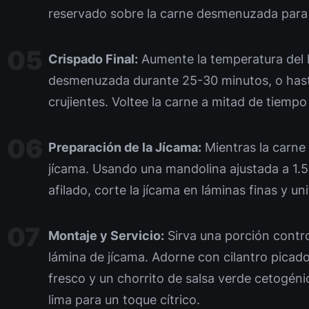
reservado sobre la carne desmenuzada par
Crispado Final:
Aumente la temperatura del 
desmenuzada durante 25-30 minutos, o hast
crujientes. Voltee la carne a mitad de tiemp
Preparación de la Jícama:
Mientras la carne
jícama. Usando una mandolina ajustada a 1.
afilado, corte la jícama en láminas finas y un
Montaje y Servicio:
Sirva una porción contr
lámina de jícama. Adorne con cilantro picad
fresco y un chorrito de salsa verde cetogén
lima para un toque cítrico.