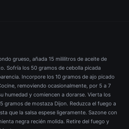
ndo grueso, añada 15 mililitros de aceite de
to. Sofría los 50 gramos de cebolla picada
arencia. Incorpore los 10 gramos de ajo picado
ocine, removiendo ocasionalmente, por 5 a 7
su humedad y comiencen a dorarse. Vierta los
 15 gramos de mostaza Dijon. Reduzca el fuego a
asta que la salsa espese ligeramente. Sazone con
ienta negra recién molida. Retire del fuego y