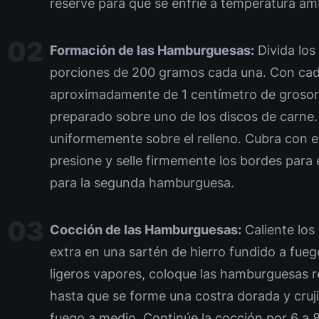
reserve para que se enfríe a temperatura am
Formación de las Hamburguesas:
Divida los
porciones de 200 gramos cada una. Con cada
aproximadamente de 1 centímetro de grosor.
preparado sobre uno de los discos de carne.
uniformemente sobre el relleno. Cubra con e
presione y selle firmemente los bordes para 
para la segunda hamburguesa.
Cocción de las Hamburguesas:
Caliente los 
extra en una sartén de hierro fundido a fue
ligeros vapores, coloque las hamburguesas r
hasta que se forme una costra dorada y cruj
fuego a medio. Continúe la cocción por 6 a 8