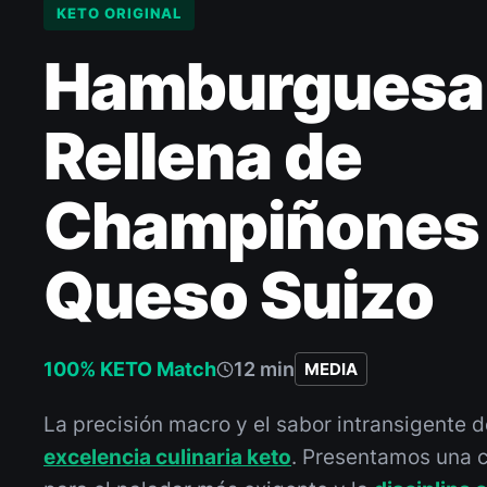
KETO ORIGINAL
Hamburguesa
Rellena de
Champiñones
Queso Suizo
100% KETO Match
12 min
MEDIA
La precisión macro y el sabor intransigente d
excelencia culinaria keto
. Presentamos una 