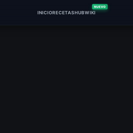
NUEVO
INICIO
RECETAS
HUB
WIKI