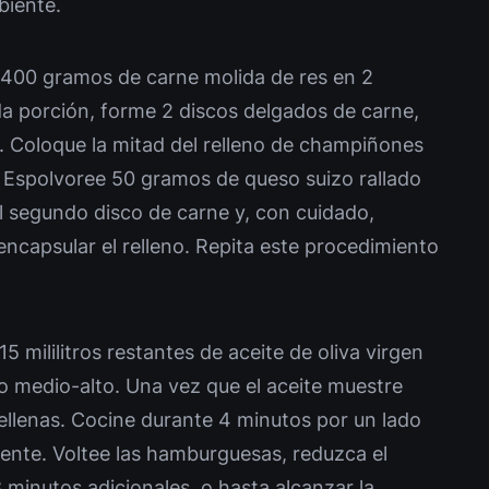
biente.
 400 gramos de carne molida de res en 2
 porción, forme 2 discos delgados de carne,
 Coloque la mitad del relleno de champiñones
 Espolvoree 50 gramos de queso suizo rallado
l segundo disco de carne y, con cuidado,
encapsular el relleno. Repita este procedimiento
15 mililitros restantes de aceite de oliva virgen
go medio-alto. Una vez que el aceite muestre
ellenas. Cocine durante 4 minutos por un lado
iente. Voltee las hamburguesas, reduzca el
 minutos adicionales, o hasta alcanzar la