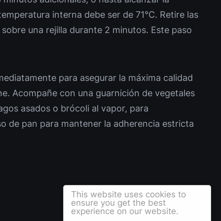
emperatura interna debe ser de 71°C. Retire las
sobre una rejilla durante 2 minutos. Este paso
mediatamente para asegurar la máxima calidad
rne. Acompañe con una guarnición de vegetales
gos asados o brócoli al vapor, para
uso de pan para mantener la adherencia estricta
This website uses cookies to
ensure you get the best
experience on our website.