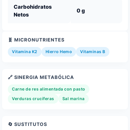
Carbohidratos
0 g
Netos
🧬 MICRONUTRIENTES
Vitamina K2
Hierro Hemo
Vitaminas B
🔗 SINERGIA METABÓLICA
Carne de res alimentada con pasto
Verduras crucíferas
Sal marina
🔄 SUSTITUTOS