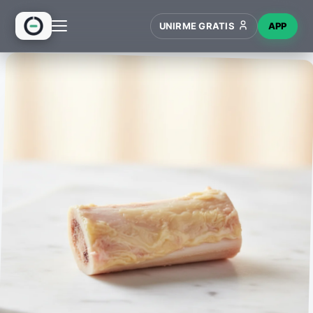
UNIRME GRATIS
APP
INICIO
RECETAS
HUB
NUEVO
WIKI