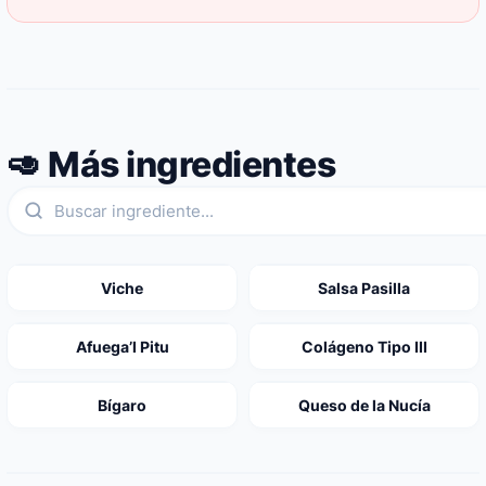
🥑 Más ingredientes
Viche
Salsa Pasilla
Afuega’l Pitu
Colágeno Tipo III
Bígaro
Queso de la Nucía