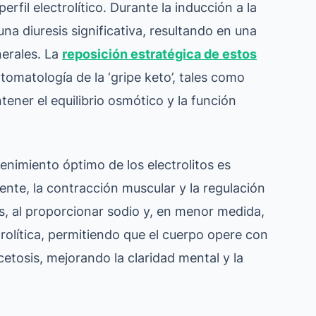
rfil electrolítico. Durante la inducción a la
una diuresis significativa, resultando en una
nerales. La
reposición estratégica de estos
ntomatología de la ‘gripe keto’, tales como
tener el equilibrio osmótico y la función
nimiento óptimo de los electrolitos es
iente, la contracción muscular y la regulación
os, al proporcionar sodio y, en menor medida,
rolítica, permitiendo que el cuerpo opere con
etosis, mejorando la claridad mental y la