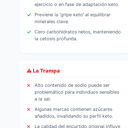
ejercicio o en fase de adaptación keto.
Previene la ‘gripe keto’ al equilibrar
minerales clave.
Cero carbohidratos netos, manteniendo
la cetosis profunda.
⚠️ La Trampa
Alto contenido de sodio puede ser
problemático para individuos sensibles
a la sal.
Algunas marcas contienen azúcares
añadidos, invalidando su perfil keto.
La calidad del encurtido original influye