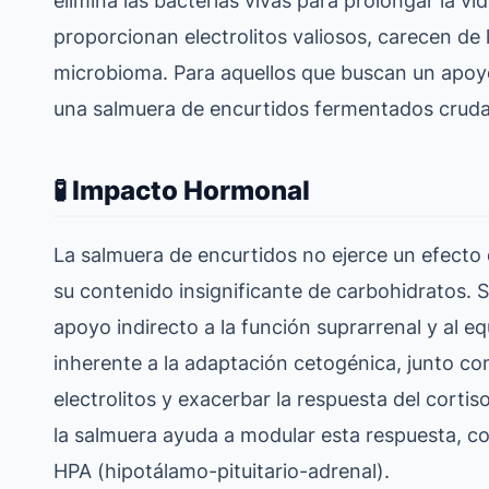
proporcionan electrolitos valiosos, carecen de 
microbioma. Para aquellos que buscan un apoyo i
una salmuera de encurtidos fermentados cruda 
🧪 Impacto Hormonal
La salmuera de encurtidos no ejerce un efecto d
su contenido insignificante de carbohidratos. S
apoyo indirecto a la función suprarrenal y al equ
inherente a la adaptación cetogénica, junto con
electrolitos y exacerbar la respuesta del cortis
la salmuera ayuda a modular esta respuesta, co
HPA (hipotálamo-pituitario-adrenal).