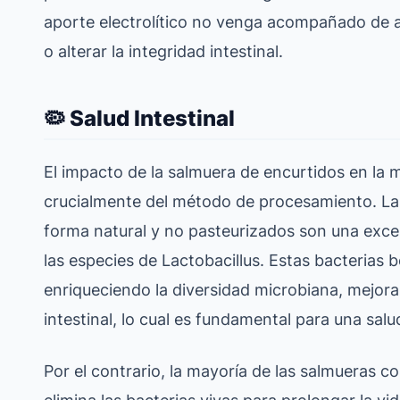
aporte electrolítico no venga acompañado de 
o alterar la integridad intestinal.
🦠 Salud Intestinal
El impacto de la salmuera de encurtidos en la m
crucialmente del método de procesamiento. La
forma natural y no pasteurizados son una exce
las especies de
Lactobacillus
. Estas bacterias 
enriqueciendo la diversidad microbiana, mejoran
intestinal, lo cual es fundamental para una sal
Por el contrario, la mayoría de las salmueras 
elimina las bacterias vivas para prolongar la vi