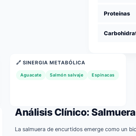
Proteínas
Carbohidra
🔗 SINERGIA METABÓLICA
Aguacate
Salmón salvaje
Espinacas
Análisis Clínico: Salmuer
La salmuera de encurtidos emerge como un bio