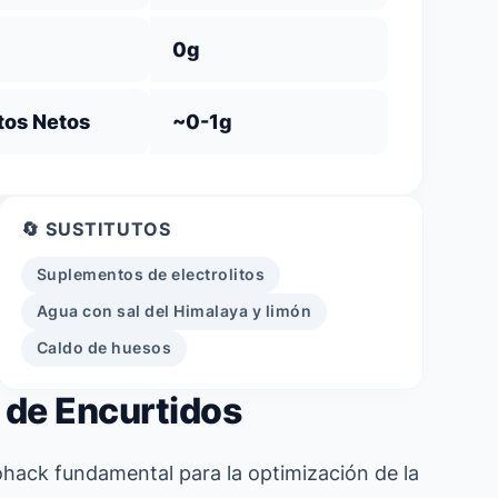
0g
tos Netos
~0-1g
🔄 SUSTITUTOS
Suplementos de electrolitos
Agua con sal del Himalaya y limón
Caldo de huesos
a de Encurtidos
hack fundamental para la optimización de la