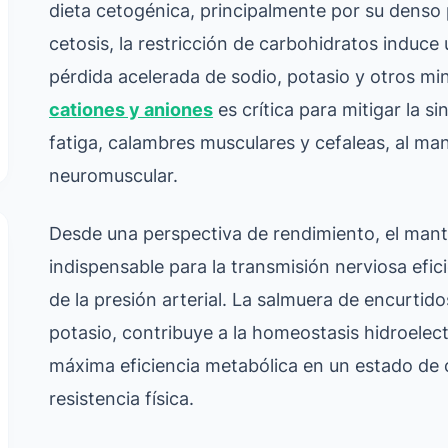
dieta cetogénica, principalmente por su denso pe
cetosis, la restricción de carbohidratos induce 
pérdida acelerada de sodio, potasio y otros mi
cationes y aniones
es crítica para mitigar la si
fatiga, calambres musculares y cefaleas, al man
neuromuscular.
Desde una perspectiva de rendimiento, el mante
indispensable para la transmisión nerviosa efic
de la presión arterial. La salmuera de encurtid
potasio, contribuye a la homeostasis hidroelect
máxima eficiencia metabólica en un estado de c
resistencia física.