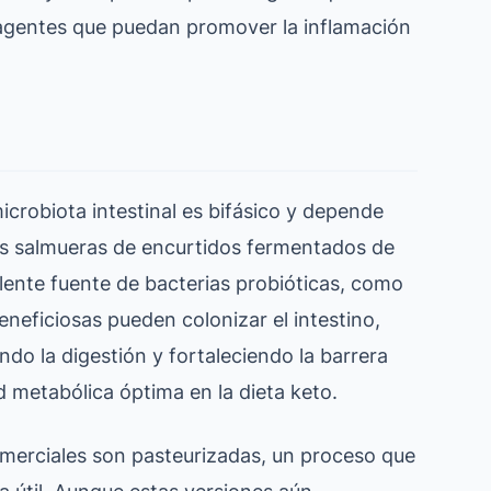
agentes que puedan promover la inflamación
icrobiota intestinal es bifásico y depende
s salmueras de encurtidos fermentados de
lente fuente de bacterias probióticas, como
beneficiosas pueden colonizar el intestino,
do la digestión y fortaleciendo la barrera
ud metabólica óptima en la dieta keto.
comerciales son pasteurizadas, un proceso que
da útil. Aunque estas versiones aún