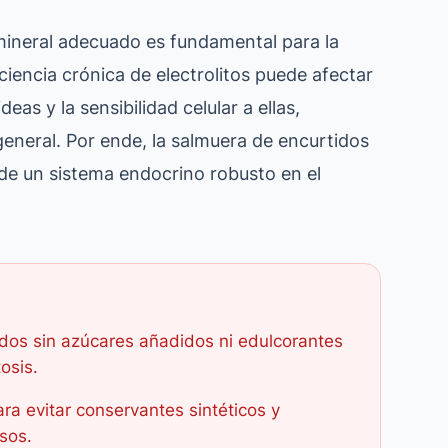
 mineral adecuado es fundamental para la
ciencia crónica de electrolitos puede afectar
as y la sensibilidad celular a ellas,
general. Por ende, la salmuera de encurtidos
de un sistema endocrino robusto en el
idos sin azúcares añadidos ni edulcorantes
osis.
ara evitar conservantes sintéticos y
sos.