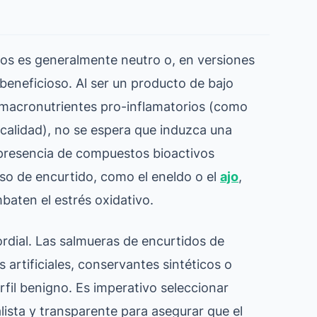
idos es generalmente neutro o, en versiones
beneficioso. Al ser un producto de bajo
 macronutrientes pro-inflamatorios (como
 calidad), no se espera que induzca una
 presencia de compuestos bioactivos
eso de encurtido, como el eneldo o el
ajo
,
baten el estrés oxidativo.
ordial. Las salmueras de encurtidos de
 artificiales, conservantes sintéticos o
il benigno. Es imperativo seleccionar
lista y transparente para asegurar que el