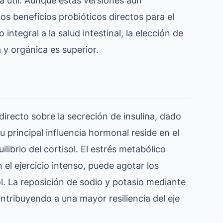
los beneficios probióticos directos para el
ntegral a la salud intestinal, la elección de
y orgánica es superior.
irecto sobre la secreción de insulina, dado
u principal influencia hormonal reside en el
ilibrio del cortisol. El estrés metabólico
 el ejercicio intenso, puede agotar los
ol. La reposición de sodio y potasio mediante
ntribuyendo a una mayor resiliencia del eje