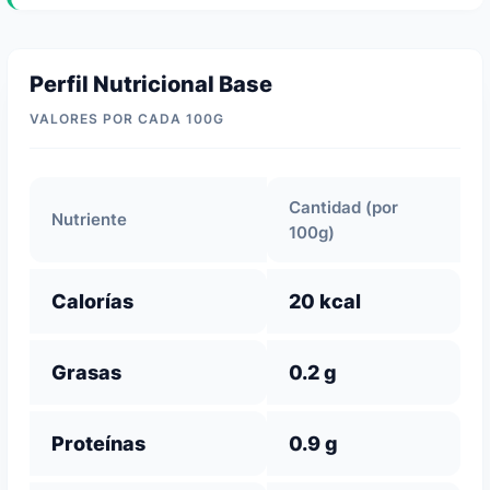
Perfil Nutricional Base
VALORES POR CADA 100G
Cantidad (por
Nutriente
100g)
Calorías
20 kcal
Grasas
0.2 g
Proteínas
0.9 g