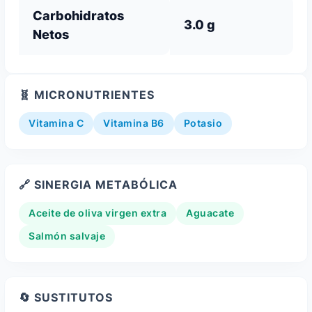
Carbohidratos
3.0 g
Netos
🧬 MICRONUTRIENTES
Vitamina C
Vitamina B6
Potasio
🔗 SINERGIA METABÓLICA
Aceite de oliva virgen extra
Aguacate
Salmón salvaje
🔄 SUSTITUTOS