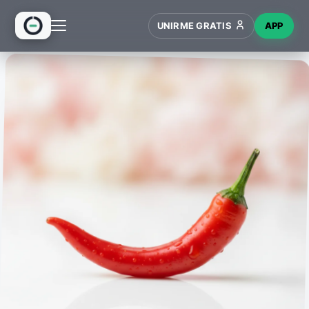
UNIRME GRATIS
APP
INICIO
RECETAS
HUB
NUEVO
WIKI