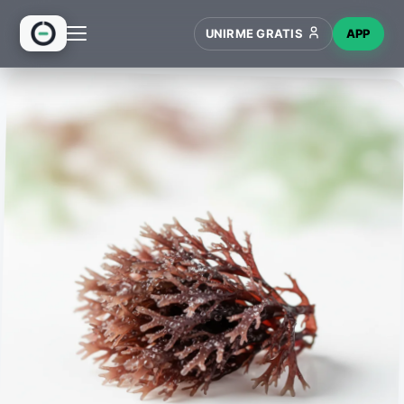
UNIRME GRATIS
APP
INICIO
RECETAS
HUB
NUEVO
WIKI