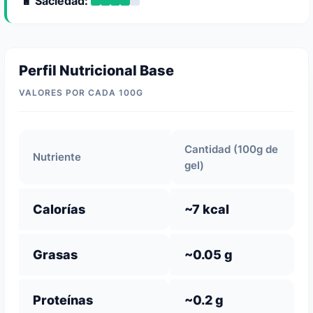
🔋 Saciedad:
Perfil Nutricional Base
VALORES POR CADA 100G
Cantidad (100g de
Nutriente
gel)
Calorías
~7 kcal
Grasas
~0.05 g
Proteínas
~0.2 g