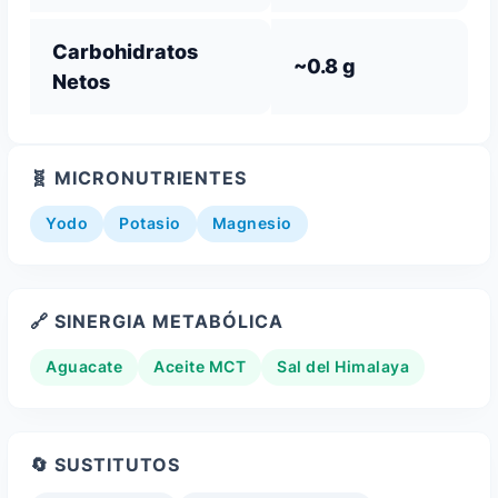
Carbohidratos
~0.8 g
Netos
🧬 MICRONUTRIENTES
Yodo
Potasio
Magnesio
🔗 SINERGIA METABÓLICA
Aguacate
Aceite MCT
Sal del Himalaya
🔄 SUSTITUTOS