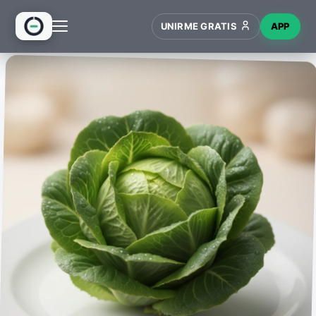
UNIRME GRATIS
APP
INICIO
RECETAS
HUB
NUEVO
WIKI