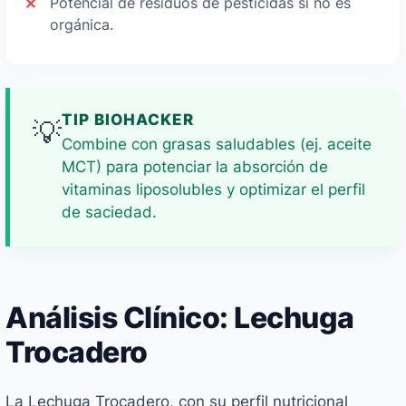
Potencial de residuos de pesticidas si no es
orgánica.
TIP BIOHACKER
💡
Combine con grasas saludables (ej. aceite
MCT) para potenciar la absorción de
vitaminas liposolubles y optimizar el perfil
de saciedad.
Análisis Clínico: Lechuga
Trocadero
La Lechuga Trocadero, con su perfil nutricional