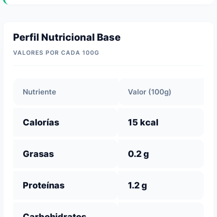
Perfil Nutricional Base
VALORES POR CADA 100G
Nutriente
Valor (100g)
Calorías
15 kcal
Grasas
0.2 g
Proteínas
1.2 g
Carbohidratos