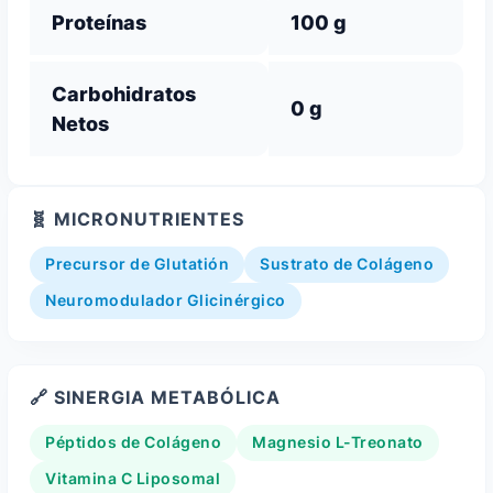
Proteínas
100 g
Carbohidratos
0 g
Netos
🧬 MICRONUTRIENTES
Precursor de Glutatión
Sustrato de Colágeno
Neuromodulador Glicinérgico
🔗 SINERGIA METABÓLICA
Péptidos de Colágeno
Magnesio L-Treonato
Vitamina C Liposomal