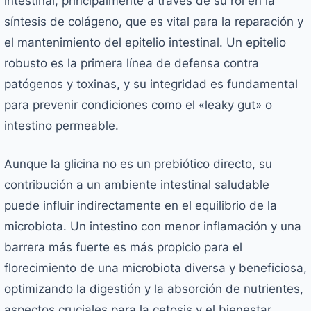
intestinal, principalmente a través de su rol en la
síntesis de colágeno, que es vital para la reparación y
el mantenimiento del epitelio intestinal. Un epitelio
robusto es la primera línea de defensa contra
patógenos y toxinas, y su integridad es fundamental
para prevenir condiciones como el «leaky gut» o
intestino permeable.
Aunque la glicina no es un prebiótico directo, su
contribución a un ambiente intestinal saludable
puede influir indirectamente en el equilibrio de la
microbiota. Un intestino con menor inflamación y una
barrera más fuerte es más propicio para el
florecimiento de una microbiota diversa y beneficiosa,
optimizando la digestión y la absorción de nutrientes,
aspectos cruciales para la cetosis y el bienestar