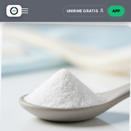
UNIRME GRATIS
APP
INICIO
RECETAS
HUB
NUEVO
WIKI