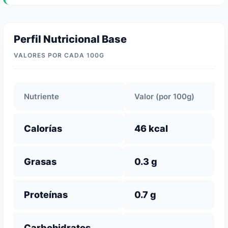
Perfil Nutricional Base
VALORES POR CADA 100G
Nutriente
Valor (por 100g)
Calorías
46 kcal
Grasas
0.3 g
Proteínas
0.7 g
Carbohidratos