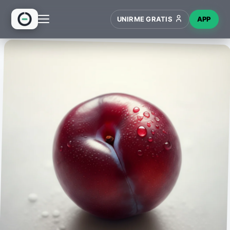
UNIRME GRATIS
APP
INICIO
RECETAS
HUB
NUEVO
WIKI