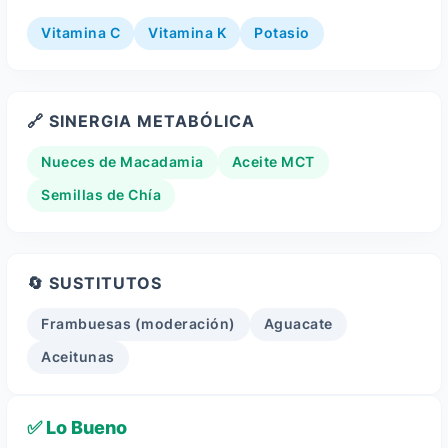
Vitamina C
Vitamina K
Potasio
🔗 SINERGIA METABÓLICA
Nueces de Macadamia
Aceite MCT
Semillas de Chía
🔄 SUSTITUTOS
Frambuesas (moderación)
Aguacate
Aceitunas
✅ Lo Bueno