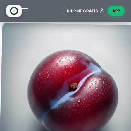
UNIRME GRATIS
APP
INICIO
RECETAS
HUB
NUEVO
WIKI