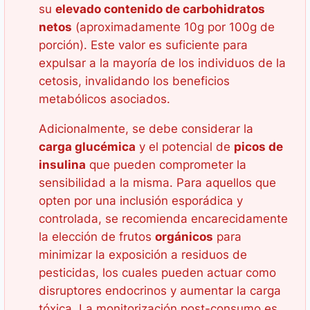
su
elevado contenido de carbohidratos
netos
(aproximadamente 10g por 100g de
porción). Este valor es suficiente para
expulsar a la mayoría de los individuos de la
cetosis, invalidando los beneficios
metabólicos asociados.
Adicionalmente, se debe considerar la
carga glucémica
y el potencial de
picos de
insulina
que pueden comprometer la
sensibilidad a la misma. Para aquellos que
opten por una inclusión esporádica y
controlada, se recomienda encarecidamente
la elección de frutos
orgánicos
para
minimizar la exposición a residuos de
pesticidas, los cuales pueden actuar como
disruptores endocrinos y aumentar la carga
tóxica. La monitorización post-consumo es