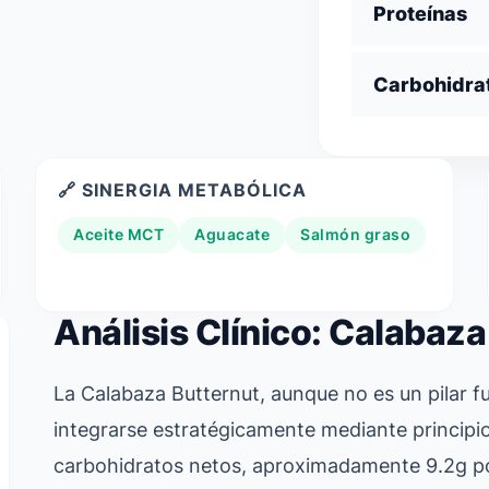
Proteínas
Carbohidra
🔗 SINERGIA METABÓLICA
Aceite MCT
Aguacate
Salmón graso
Análisis Clínico: Calabaza
La Calabaza Butternut, aunque no es un pilar f
integrarse estratégicamente mediante principios
carbohidratos netos, aproximadamente 9.2g por 1