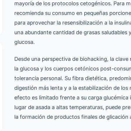
mayoría de los protocolos cetogénicos. Para mi
recomienda su consumo en pequeñas porcione
para aprovechar la resensibilización a la insul
una abundante cantidad de grasas saludables y 
glucosa.
Desde una perspectiva de biohacking, la clave r
la glucosa y los cuerpos cetónicos post-consu
tolerancia personal. Su fibra dietética, predo
digestión más lenta y a la estabilización de lo
efecto es limitado frente a su carga glucémica 
lugar de asada a altas temperaturas, puede pre
la formación de productos finales de glicación