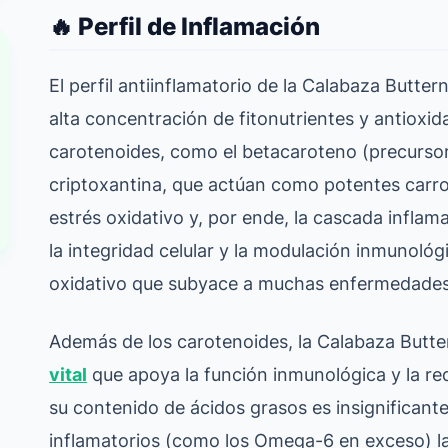
🔥 Perfil de Inflamación
El perfil antiinflamatorio de la Calabaza Butter
alta concentración de fitonutrientes y antioxi
carotenoides, como el betacaroteno (precursor 
criptoxantina, que actúan como potentes carroñ
estrés oxidativo y, por ende, la cascada infla
la integridad celular y la modulación inmunoló
oxidativo que subyace a muchas enfermedades
Además de los carotenoides, la Calabaza Butte
vital
que apoya la función inmunológica y la re
su contenido de ácidos grasos es insignificante
inflamatorios (como los Omega-6 en exceso) la