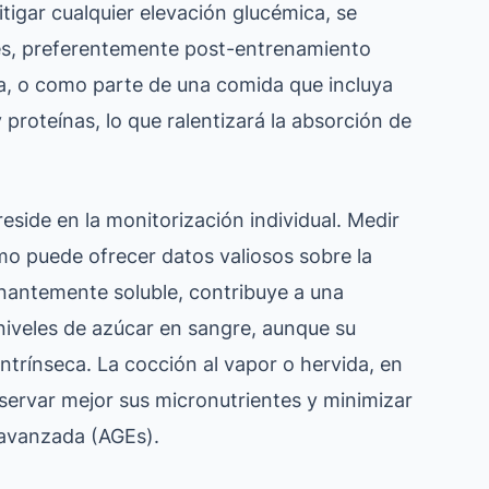
tigar cualquier elevación glucémica, se
s, preferentemente post-entrenamiento
ina, o como parte de una comida que incluya
proteínas, lo que ralentizará la absorción de
eside en la monitorización individual. Medir
mo puede ofrecer datos valiosos sobre la
minantemente soluble, contribuye a una
s niveles de azúcar en sangre, aunque su
intrínseca. La cocción al vapor o hervida, en
servar mejor sus micronutrientes y minimizar
 avanzada (AGEs).