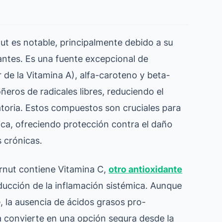
nut es notable, principalmente debido a su
dantes. Es una fuente excepcional de
de la Vitamina A), alfa-caroteno y beta-
eros de radicales libres, reduciendo el
matoria. Estos compuestos son cruciales para
gica, ofreciendo protección contra el daño
 crónicas.
rnut contiene Vitamina C,
otro antioxidante
ducción de la inflamación sistémica. Aunque
, la ausencia de ácidos grasos pro-
 convierte en una opción segura desde la