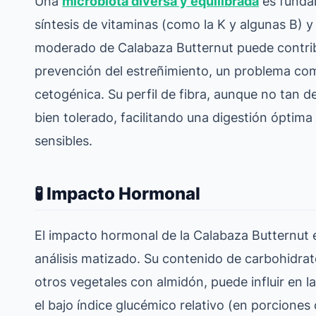
Una
microbiota diversa y equilibrada
es fundam
síntesis de vitaminas (como la K y algunas B) 
moderado de Calabaza Butternut puede contribuir
prevención del estreñimiento, un problema com
cetogénica. Su perfil de fibra, aunque no tan d
bien tolerado, facilitando una digestión óptima
sensibles.
🧪 Impacto Hormonal
El impacto hormonal de la Calabaza Butternut 
análisis matizado. Su contenido de carbohidr
otros vegetales con almidón, puede influir en la
el bajo índice glucémico relativo (en porciones