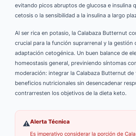
evitando picos abruptos de glucosa e insulina
cetosis o la sensibilidad a la insulina a largo pla
Al ser rica en potasio, la Calabaza Butternut cont
crucial para la función suprarrenal y la gestión
adaptación cetogénica. Un buen balance de elect
homeostasis general, previniendo síntomas como
moderación: integrar la Calabaza Butternut de
beneficios nutricionales sin desencadenar res
contrarresten los objetivos de la dieta keto.
Alerta Técnica
⚠️
Es imperativo considerar la porción de Cal