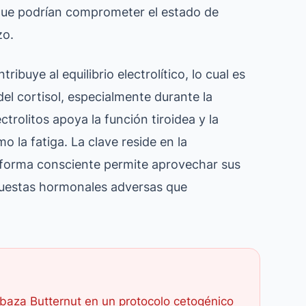
 que podrían comprometer el estado de
zo.
ribuye al equilibrio electrolítico, lo cual es
 del cortisol, especialmente durante la
rolitos apoya la función tiroidea y la
 la fatiga. La clave reside en la
 forma consciente permite aprovechar sus
puestas hormonales adversas que
abaza Butternut en un protocolo cetogénico