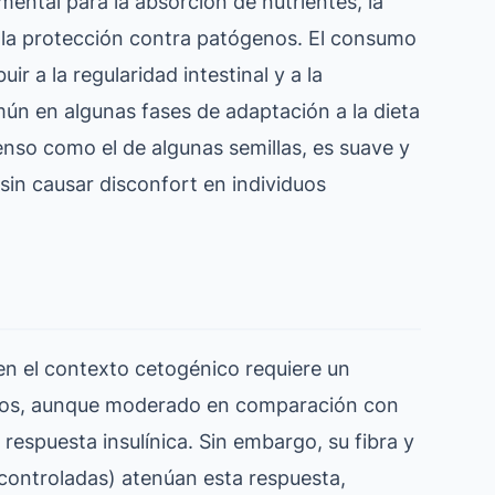
ental para la absorción de nutrientes, la
y la protección contra patógenos. El consumo
 a la regularidad intestinal y a la
ún en algunas fases de adaptación a la dieta
enso como el de algunas semillas, es suave y
 sin causar disconfort en individuos
en el contexto cetogénico requiere un
atos, aunque moderado en comparación con
 respuesta insulínica. Sin embargo, su fibra y
 controladas) atenúan esta respuesta,