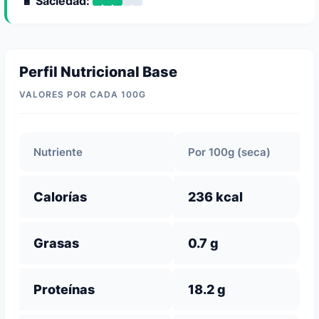
🔋 Saciedad:
Perfil Nutricional Base
VALORES POR CADA 100G
Nutriente
Por 100g (seca)
Calorías
236 kcal
Grasas
0.7 g
Proteínas
18.2 g