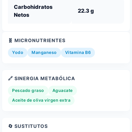
Carbohidratos
22.3 g
Netos
🧬 MICRONUTRIENTES
Yodo
Manganeso
Vitamina B6
🔗 SINERGIA METABÓLICA
Pescado graso
Aguacate
Aceite de oliva virgen extra
🔄 SUSTITUTOS