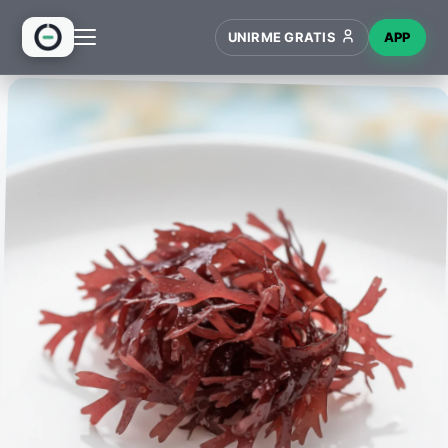
UNIRME GRATIS
APP
INICIO
RECETAS
HUB
NUEVO
WIKI