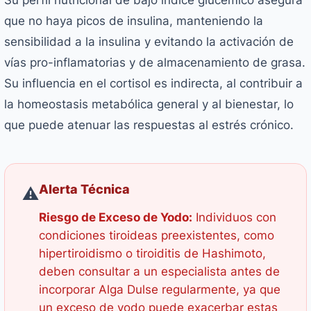
Su perfil nutricional de bajo índice glucémico asegura
que no haya picos de insulina, manteniendo la
sensibilidad a la insulina y evitando la activación de
vías pro-inflamatorias y de almacenamiento de grasa.
Su influencia en el cortisol es indirecta, al contribuir a
la homeostasis metabólica general y al bienestar, lo
que puede atenuar las respuestas al estrés crónico.
Alerta Técnica
⚠️
Riesgo de Exceso de Yodo:
Individuos con
condiciones tiroideas preexistentes, como
hipertiroidismo o tiroiditis de Hashimoto,
deben consultar a un especialista antes de
incorporar Alga Dulse regularmente, ya que
un exceso de yodo puede exacerbar estas