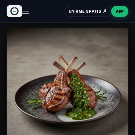
UNIRME GRATIS
APP
INICIO
RECETAS
HUB
NUEVO
WIKI