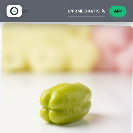
UNIRME GRATIS
APP
INICIO
RECETAS
HUB
NUEVO
WIKI