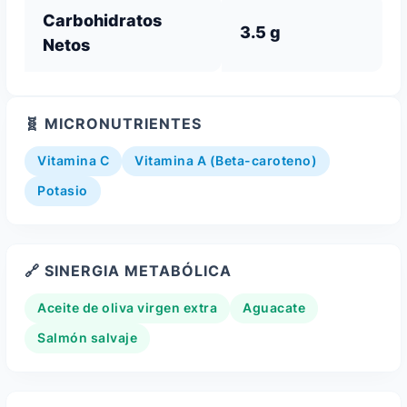
Carbohidratos
3.5 g
Netos
🧬 MICRONUTRIENTES
Vitamina C
Vitamina A (Beta-caroteno)
Potasio
🔗 SINERGIA METABÓLICA
Aceite de oliva virgen extra
Aguacate
Salmón salvaje