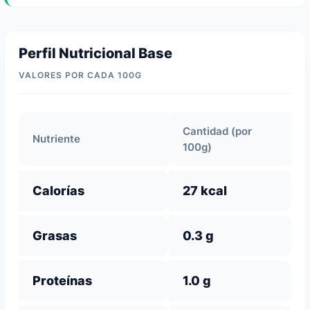
Perfil Nutricional Base
VALORES POR CADA 100G
Cantidad (por
Nutriente
100g)
Calorías
27 kcal
Grasas
0.3 g
Proteínas
1.0 g