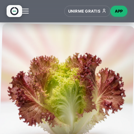
UNIRME GRATIS
APP
INICIO
RECETAS
HUB
NUEVO
WIKI