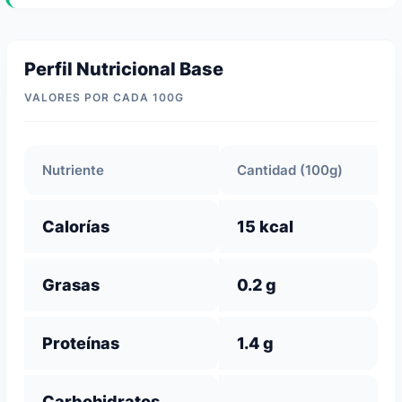
Perfil Nutricional Base
VALORES POR CADA 100G
Nutriente
Cantidad (100g)
Calorías
15 kcal
Grasas
0.2 g
Proteínas
1.4 g
Carbohidratos