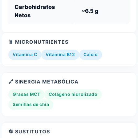
Carbohidratos
~6.5 g
Netos
🧬 MICRONUTRIENTES
Vitamina C
Vitamina B12
Calcio
🔗 SINERGIA METABÓLICA
Grasas MCT
Colágeno hidrolizado
Semillas de chía
🔄 SUSTITUTOS