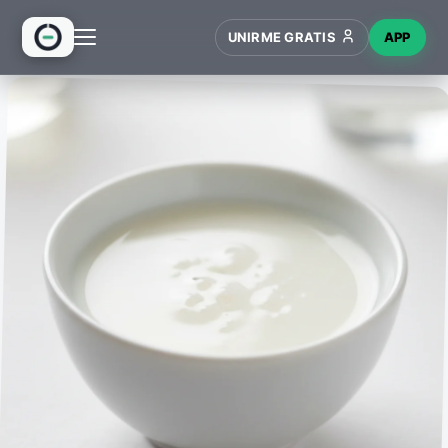
UNIRME GRATIS
APP
INICIO
RECETAS
HUB
NUEVO
WIKI