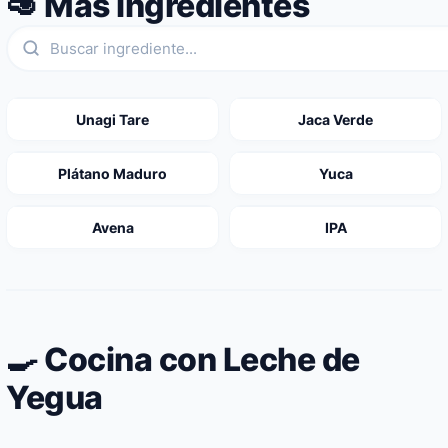
🥑 Más ingredientes
Unagi Tare
Jaca Verde
Plátano Maduro
Yuca
Avena
IPA
🍳 Cocina con Leche de
Yegua