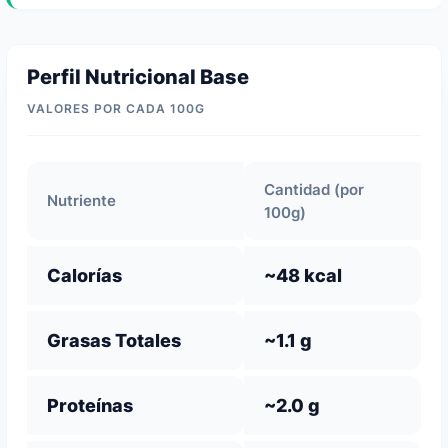
Perfil Nutricional Base
VALORES POR CADA 100G
Cantidad (por
Nutriente
100g)
Calorías
~48 kcal
Grasas Totales
~1.1 g
Proteínas
~2.0 g