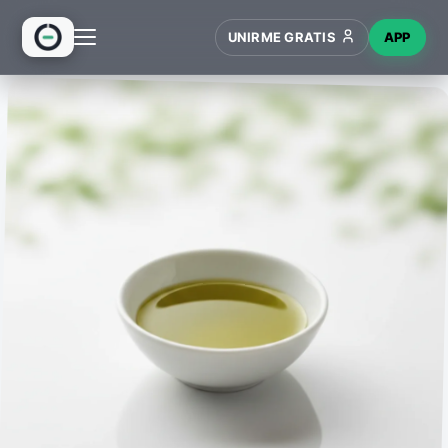
UNIRME GRATIS
APP
INICIO
RECETAS
HUB
NUEVO
WIKI