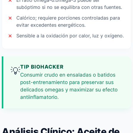
El ratio omega-6:omega-3 puede ser
subóptimo si no se equilibra con otras fuentes.
Calórico; requiere porciones controladas para
evitar excedentes energéticos.
Sensible a la oxidación por calor, luz y oxígeno.
TIP BIOHACKER
💡
Consumir crudo en ensaladas o batidos
post-entrenamiento para preservar sus
delicados omegas y maximizar su efecto
antiinflamatorio.
Análisis Clínico: Aceite de