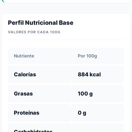
Perfil Nutricional Base
VALORES POR CADA 100G
Nutriente
Por 100g
Calorías
884 kcal
Grasas
100 g
Proteínas
0 g
Carbohidratos