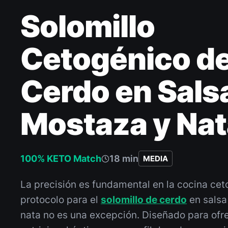
Solomillo
Cetogénico d
Cerdo en Sals
Mostaza y Nat
100% KETO Match
18 min
MEDIA
La precisión es fundamental en la cocina cet
protocolo para el
solomillo de cerdo
en salsa
nata no es una excepción. Diseñado para ofr