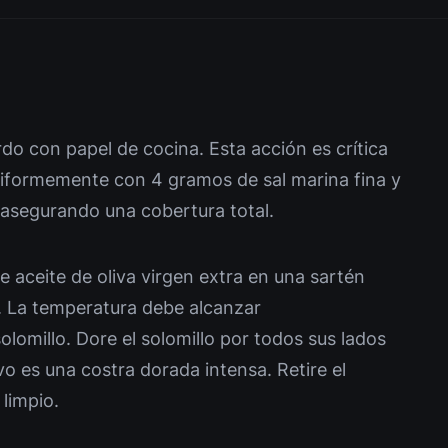
rdo con papel de cocina. Esta acción es crítica
niformemente con 4 gramos de sal marina fina y
 asegurando una cobertura total.
de aceite de oliva virgen extra en una sartén
. La temperatura debe alcanzar
omillo. Dore el solomillo por todos sus lados
vo es una costra dorada intensa. Retire el
 limpio.