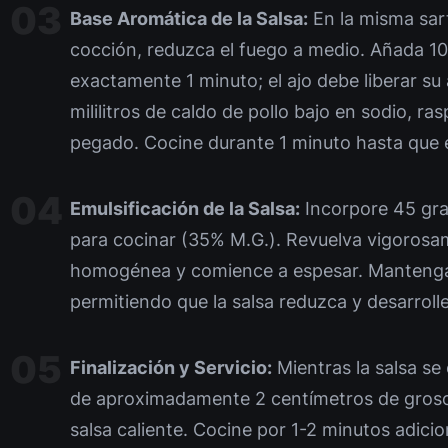
Base Aromática de la Salsa:
En la misma sart
cocción, reduzca el fuego a medio. Añada 10
exactamente 1 minuto; el ajo debe liberar s
mililitros de caldo de pollo bajo en sodio, ra
pegado. Cocine durante 1 minuto hasta que e
Emulsificación de la Salsa:
Incorpore 45 gr
para cocinar (35% M.G.). Revuelva vigorosa
homogénea y comience a espesar. Mantenga
permitiendo que la salsa reduzca y desarroll
Finalización y Servicio:
Mientras la salsa se
de aproximadamente 2 centímetros de grosor.
salsa caliente. Cocine por 1-2 minutos adicion