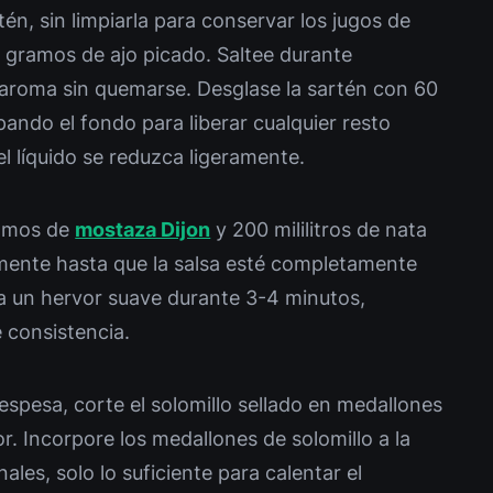
én, sin limpiarla para conservar los jugos de
 gramos de ajo picado. Saltee durante
u aroma sin quemarse. Desglase la sartén con 60
spando el fondo para liberar cualquier resto
l líquido se reduzca ligeramente.
amos de
mostaza Dijon
y 200 mililitros de nata
mente hasta que la salsa esté completamente
 un hervor suave durante 3-4 minutos,
e consistencia.
 espesa, corte el solomillo sellado en medallones
 Incorpore los medallones de solomillo a la
ales, solo lo suficiente para calentar el