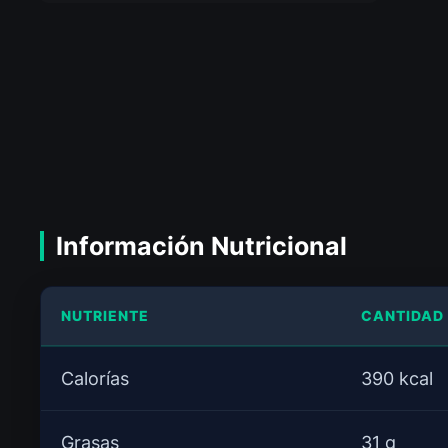
Información Nutricional
NUTRIENTE
CANTIDAD
Calorías
390 kcal
Cookie Consent plugin for the EU cookie
Grasas
31 g