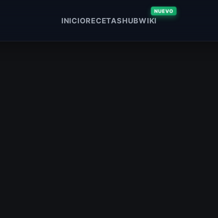
NUEVO
INICIO
RECETAS
HUB
WIKI