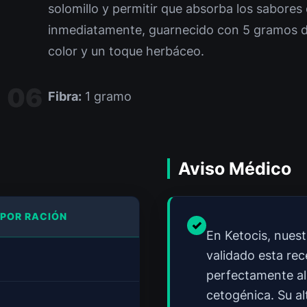
solomillo y permitir que absorba los sabores d
inmediatamente, guarnecido con 5 gramos de
color y un toque herbáceo.
Fibra:
1 gramo
Aviso Médico
 POR RACIÓN
En Ketocis, nuest
validado esta re
perfectamente ali
 law
cetogénica. Su al