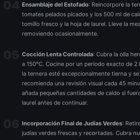
Ensamblaje del Estofado
: Reincorpore la ter
tomates pelados picados y los 500 ml de cal
tomillo fresco y la hoja de laurel. Lleve la m
removiendo ocasionalmente.
Cocción Lenta Controlada
: Cubra la olla h
a 150°C. Cocine por un período exacto de 2 
la ternera esté excepcionalmente tierna y s
recomienda una revisión visual cada 45 minu
añada pequeñas cantidades de caldo si fuera
laurel antes de continuar.
Incorporación Final de Judías Verdes
: Reti
judías verdes frescas y recortadas. Cubra nu