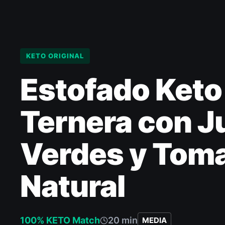
KETO ORIGINAL
Estofado Keto
Ternera con J
Verdes y Tom
Natural
100% KETO Match
20 min
MEDIA