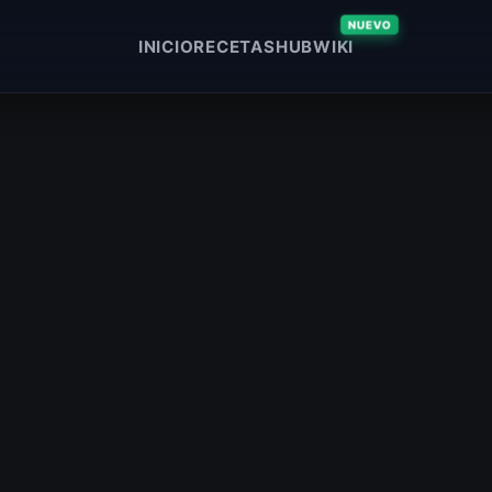
NUEVO
INICIO
RECETAS
HUB
WIKI