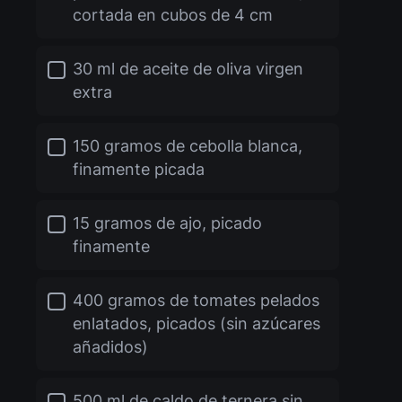
cortada en cubos de 4 cm
30 ml de aceite de oliva virgen
extra
150 gramos de cebolla blanca,
finamente picada
15 gramos de ajo, picado
finamente
400 gramos de tomates pelados
enlatados, picados (sin azúcares
añadidos)
500 ml de caldo de ternera sin