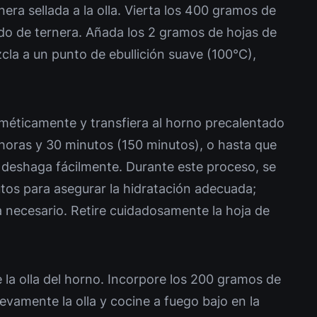
nera sellada a la olla. Vierta los 400 gramos de
do de ternera. Añada los 2 gramos de hojas de
ezcla a un punto de ebullición suave (100°C),
erméticamente y transfiera al horno precalentado
horas y 30 minutos (150 minutos), o hasta que
e deshaga fácilmente. Durante este proceso, se
tos para asegurar la hidratación adecuada;
 necesario. Retire cuidadosamente la hoja de
re la olla del horno. Incorpore los 200 gramos de
evamente la olla y cocine a fuego bajo en la