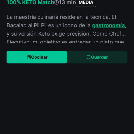
100% KETO Match
13 min
MEDIA
La maestría culinaria reside en la técnica. El
Bacalao al Pil Pil es un icono de la
gastronomía
,
y su versión Keto exige precisión. Como Chef
Ejecutivo, mi objetivo es entregar un plato que
no solo respete los
Cocinar
Guardar