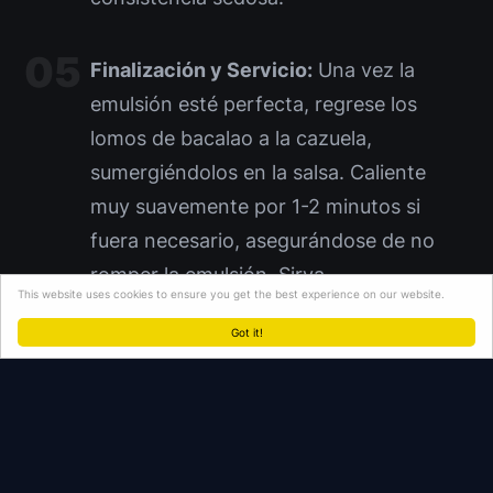
Finalización y Servicio:
Una vez la
emulsión esté perfecta, regrese los
lomos de bacalao a la cazuela,
sumergiéndolos en la salsa. Caliente
muy suavemente por 1-2 minutos si
fuera necesario, asegurándose de no
romper la emulsión. Sirva
This website uses cookies to ensure you get the best experience on our website.
inmediatamente en la misma cazuela de
Got it!
barro. Ajuste de sal si es preciso (una
pizca de 2 gramos es un buen punto de
partida).
Fibra: 0.5 gramos