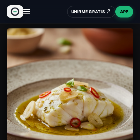
UNIRME GRATIS
APP
INICIO
RECETAS
HUB
NUEVO
WIKI