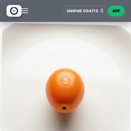
UNIRME GRATIS
APP
INICIO
RECETAS
HUB
NUEVO
WIKI