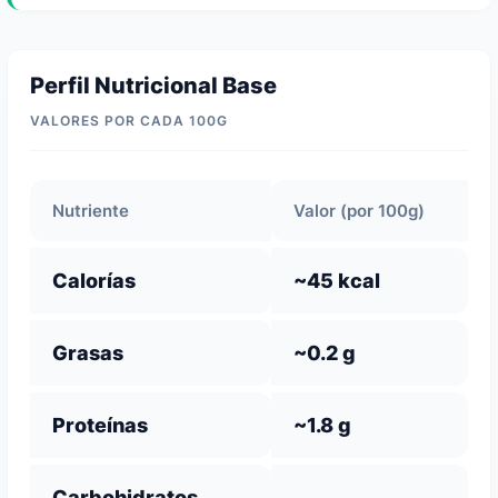
Perfil Nutricional Base
VALORES POR CADA 100G
Nutriente
Valor (por 100g)
Calorías
~45 kcal
Grasas
~0.2 g
Proteínas
~1.8 g
Carbohidratos