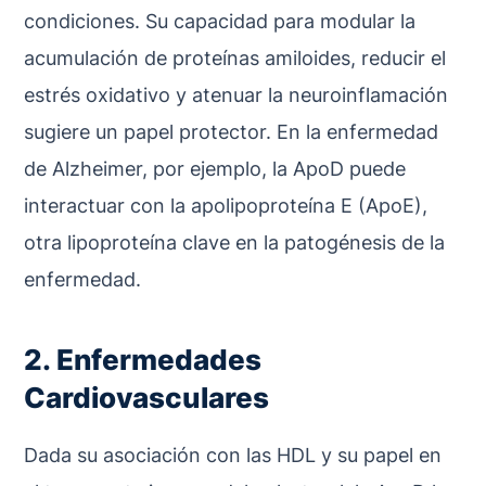
condiciones. Su capacidad para modular la
acumulación de proteínas amiloides, reducir el
estrés oxidativo y atenuar la neuroinflamación
sugiere un papel protector. En la enfermedad
de Alzheimer, por ejemplo, la ApoD puede
interactuar con la apolipoproteína E (ApoE),
otra lipoproteína clave en la patogénesis de la
enfermedad.
2. Enfermedades
Cardiovasculares
Dada su asociación con las HDL y su papel en