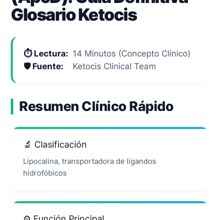
Glosario Ketocis
⏱️ Lectura:
14 Minutos (Concepto Clínico)
🛡️ Fuente:
Ketocis Clinical Team
Resumen Clínico Rápido
🔬 Clasificación
Lipocalina, transportadora de ligandos
hidrofóbicos
⚙️ Función Principal