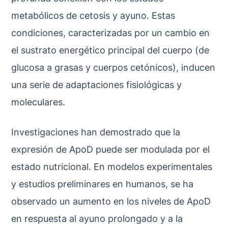
metabólicos de cetosis y ayuno. Estas
condiciones, caracterizadas por un cambio en
el sustrato energético principal del cuerpo (de
glucosa a grasas y cuerpos cetónicos), inducen
una serie de adaptaciones fisiológicas y
moleculares.
Investigaciones han demostrado que la
expresión de ApoD puede ser modulada por el
estado nutricional. En modelos experimentales
y estudios preliminares en humanos, se ha
observado un aumento en los niveles de ApoD
en respuesta al ayuno prolongado y a la