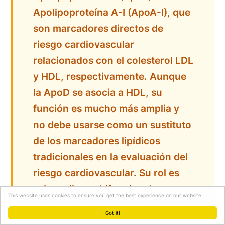
Apolipoproteína A-I (ApoA-I), que
son marcadores directos de
riesgo cardiovascular
relacionados con el colesterol LDL
y HDL, respectivamente. Aunque
la ApoD se asocia a HDL, su
función es mucho más amplia y
no debe usarse como un sustituto
de los marcadores lipídicos
tradicionales en la evaluación del
riesgo cardiovascular. Su rol es
más sutil y multifuncional,
This website uses cookies to ensure you get the best experience on our website.
centrado en la protección celular
Got it!
y el transporte especializado.