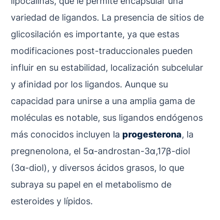
lipocalinas, que le permite encapsular una
variedad de ligandos. La presencia de sitios de
glicosilación es importante, ya que estas
modificaciones post-traduccionales pueden
influir en su estabilidad, localización subcelular
y afinidad por los ligandos. Aunque su
capacidad para unirse a una amplia gama de
moléculas es notable, sus ligandos endógenos
más conocidos incluyen la
progesterona
, la
pregnenolona, el 5α-androstan-3α,17β-diol
(3α-diol), y diversos ácidos grasos, lo que
subraya su papel en el metabolismo de
esteroides y lípidos.