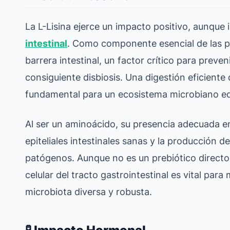
La L-Lisina ejerce un impacto positivo, aunque 
intestinal
. Como componente esencial de las pro
barrera intestinal, un factor crítico para preveni
consiguiente disbiosis. Una digestión eficiente d
fundamental para un ecosistema microbiano eq
Al ser un aminoácido, su presencia adecuada en 
epiteliales intestinales sanas y la producción 
patógenos. Aunque no es un prebiótico directo,
celular del tracto gastrointestinal es vital pa
microbiota diversa y robusta.