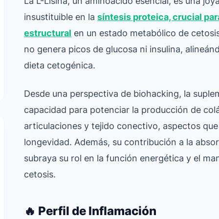
La L-Lisina, un aminoácido esencial, es una joya
insustituible en la
síntesis proteica, crucial pa
estructural
en un estado metabólico de cetosis. 
no genera picos de glucosa ni insulina, alineán
dieta cetogénica.
Desde una perspectiva de biohacking, la suple
capacidad para potenciar la producción de colá
articulaciones y tejido conectivo, aspectos qu
longevidad. Además, su contribución a la absorc
subraya su rol en la función energética y el m
cetosis.
🔥 Perfil de Inflamación