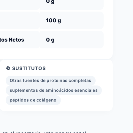
0 g
100 g
tos Netos
0 g
🔄 SUSTITUTOS
Otras fuentes de proteínas completas
suplementos de aminoácidos esenciales
péptidos de colágeno