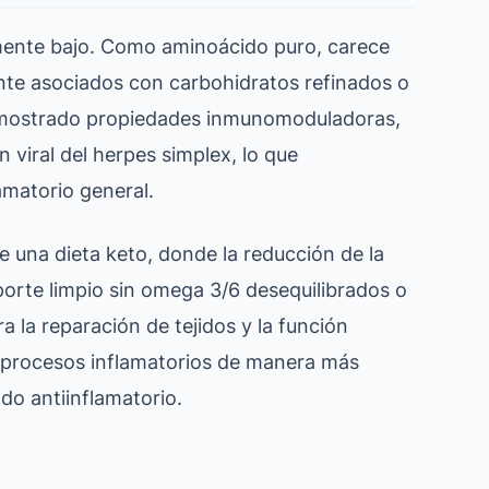
larmente bajo. Como aminoácido puro, carece
nte asociados con carbohidratos refinados o
a demostrado propiedades inmunomoduladoras,
n viral del herpes simplex, lo que
amatorio general.
de una dieta keto, donde la reducción de la
oporte limpio sin omega 3/6 desequilibrados o
 la reparación de tejidos y la función
r procesos inflamatorios de manera más
do antiinflamatorio.