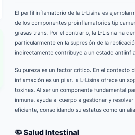
El perfil inflamatorio de la L-Lisina es ejemp
de los componentes proinflamatorios típicame
grasas trans. Por el contrario, la L-Lisina h
particularmente en la supresión de la replicació
indirectamente contribuye a un estado antiinfl
Su pureza es un factor crítico. En el contexto 
inflamación es un pilar, la L-Lisina ofrece un s
toxinas. Al ser un componente fundamental para
inmune, ayuda al cuerpo a gestionar y resolve
eficiente, consolidando su estatus como un alia
🦠 Salud Intestinal