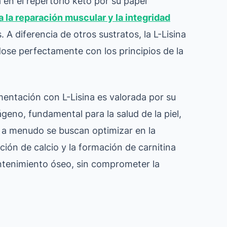
 en el repertorio keto por su papel
ra la reparación muscular y la integridad
A diferencia de otros sustratos, la L-Lisina
dose perfectamente con los principios de la
mentación con L-Lisina es valorada por su
geno, fundamental para la salud de la piel,
e a menudo se buscan optimizar en la
ión de calcio y la formación de carnitina
antenimiento óseo, sin comprometer la