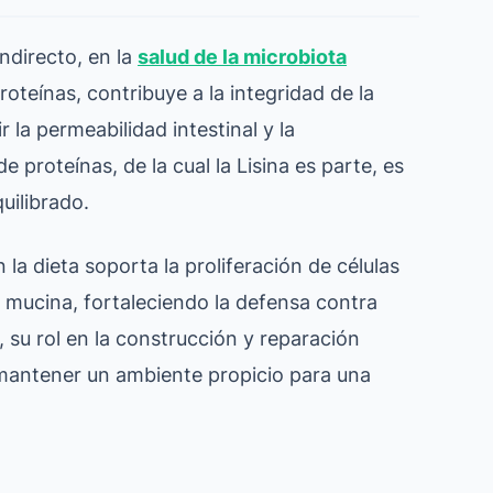
indirecto, en la
salud de la microbiota
teínas, contribuye a la integridad de la
r la permeabilidad intestinal y la
e proteínas, de la cual la Lisina es parte, es
uilibrado.
la dieta soporta la proliferación de células
de mucina, fortaleciendo la defensa contra
 su rol en la construcción y reparación
ra mantener un ambiente propicio para una