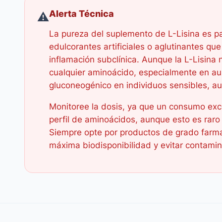
Alerta Técnica
⚠️
La pureza del suplemento de L-Lisina es pa
edulcorantes artificiales o aglutinantes qu
inflamación subclínica. Aunque la L-Lisina 
cualquier aminoácido, especialmente en au
gluconeogénico en individuos sensibles, au
Monitoree la dosis, ya que un consumo exce
perfil de aminoácidos, aunque esto es raro
Siempre opte por productos de grado farma
máxima biodisponibilidad y evitar contami