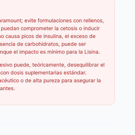
ramount; evite formulaciones con rellenos,
e puedan comprometer la cetosis o inducir
no causa picos de insulina, el exceso de
sencia de carbohidratos, puede ser
nque el impacto es mínimo para la Lisina.
sivo puede, teóricamente, desequilibrar el
 con dosis suplementarias estándar.
céutico o de alta pureza para asegurar la
nantes.