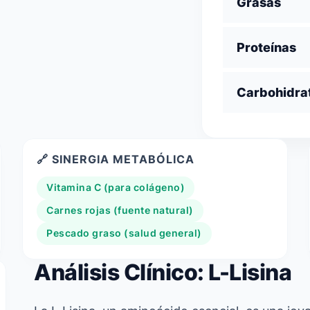
Grasas
Proteínas
Carbohidra
🔗 SINERGIA METABÓLICA
Vitamina C (para colágeno)
Carnes rojas (fuente natural)
Pescado graso (salud general)
Análisis Clínico: L-Lisina